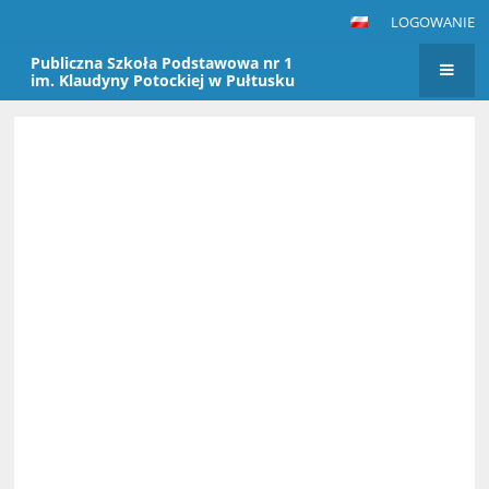
LOGOWANIE
Publiczna Szkoła Podstawowa nr 1
im. Klaudyny Potockiej w Pułtusku
Strona
główna