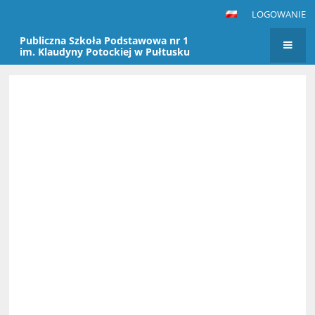
LOGOWANIE
Publiczna Szkoła Podstawowa nr 1
im. Klaudyny Potockiej w Pułtusku
Strona
główna